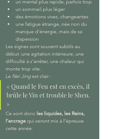
un mental plus rapide, parfois trop
un sommeil plus léger
des émotions vives, changeantes
une fatigue étrange, née non du 
manque d’énergie, mais de sa 
dispersion
Les signes sont souvent subtils au 
début :une agitation intérieure, une 
difficulté à s’arrêter, une chaleur qui 
monte trop vite.
Le 
Nei Jing
 est clair :
« Quand le Feu est en excès, il 
brûle le Yin et trouble le Shen. 
»
Ce sont donc 
les liquides, les Reins, 
l’ancrage
 qui seront mis à l’épreuve 
cette année.