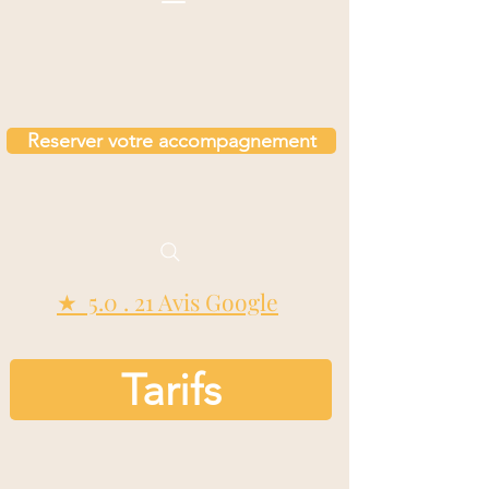
Reserver votre accompagnement
★ 5.0 . 21 Avis Google
Tarifs