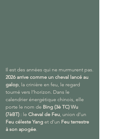
Il est des années qui ne murmurent pas.
2026 arrive comme un cheval lancé au 
galop
, la crinière en feu, le regard 
tourné vers l’horizon. Dans le 
calendrier énergétique chinois, elle 
porte le nom de 
Bing (3è TC) Wu 
(7èBT) 
: le 
Cheval de Feu
, union d’un 
Feu céleste Yang
 et d’un 
Feu terrestre 
à son apogée
.