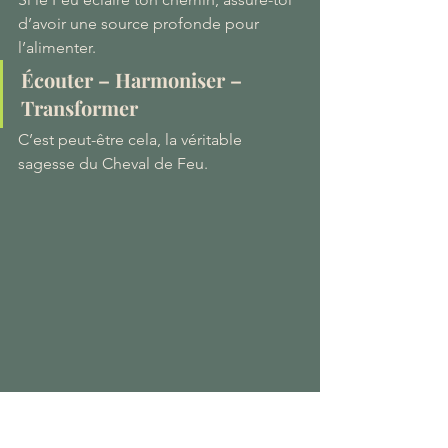
d’avoir une source profonde pour 
l’alimenter.
Écouter – Harmoniser – 
Transformer
C’est peut-être cela, la véritable 
sagesse du Cheval de Feu.