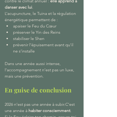
contre le climat annuel : 
elle apprend à 
danser avec lui
.
L’acupuncture, le Tuina et la régulation 
énergétique permettent de :
apaiser le Feu du Cœur
préserver le Yin des Reins
stabiliser le Shen
prévenir l’épuisement avant qu’il 
ne s’installe
Dans une année aussi intense, 
l’accompagnement n’est pas un luxe, 
mais une prévention.
En guise de conclusion
2026 n’est pas une année à subir.C’est 
une année à 
habiter consciemment
.
Si le Feu éclaire ton chemin, assure-toi 