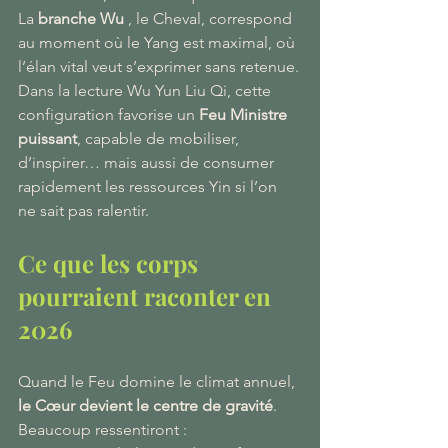
La 
branche Wu 
, le Cheval, correspond 
au moment où le Yang est maximal, où 
l’élan vital veut s’exprimer sans retenue.
Dans la lecture Wu Yun Liu Qi, cette 
configuration favorise un 
Feu Ministre 
puissant
, capable de mobiliser, 
d’inspirer… mais aussi de consumer 
rapidement les ressources Yin si l’on 
ne sait pas ralentir.
Ce que les corps 
pourraient raconter en 
2026
Quand le Feu domine le climat annuel, 
le Cœur devient le centre de gravité
.
Beaucoup ressentiront :