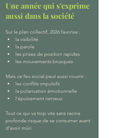
Une année qui s’exprime 
aussi dans la société
Sur le plan collectif, 2026 favorise :
la visibilité
la parole
les prises de position rapides
les mouvements brusques
Mais ce feu social peut aussi nourrir :
les conflits impulsifs
la polarisation émotionnelle
l’épuisement nerveux
Tout ce qui va trop vite sans racine 
profonde risque de se consumer avant 
d’avoir mûri.