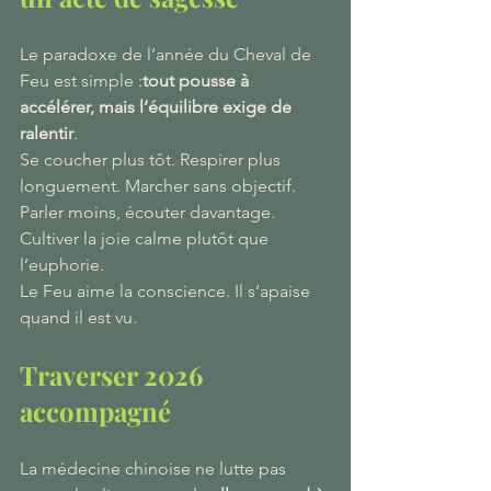
Le paradoxe de l’année du Cheval de 
Feu est simple :
tout pousse à 
accélérer, mais l’équilibre exige de 
ralentir
.
Se coucher plus tôt. Respirer plus 
longuement. Marcher sans objectif. 
Parler moins, écouter davantage.
Cultiver la joie calme plutôt que 
l’euphorie.
Le Feu aime la conscience. Il s’apaise 
quand il est vu.
Traverser 2026 
accompagné
La médecine chinoise ne lutte pas 