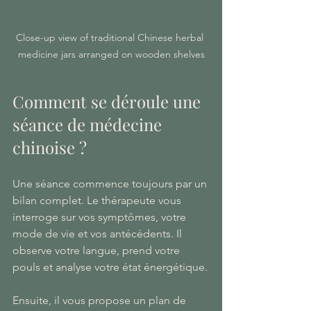
Close-up view of traditional Chinese herbal 
medicine jars arranged on wooden shelves
Comment se déroule une 
séance de médecine 
chinoise ?
Une séance commence toujours par un 
bilan complet. Le thérapeute vous 
interroge sur vos symptômes, votre 
mode de vie et vos antécédents. Il 
observe votre langue, prend votre 
pouls et analyse votre état énergétique.
Ensuite, il vous propose un plan de 