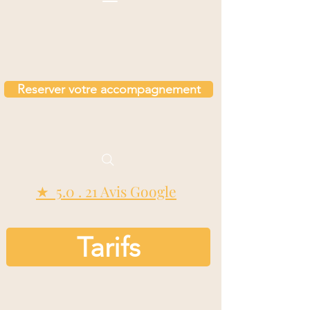
Reserver votre accompagnement
★ 5.0 . 21 Avis Google
Tarifs