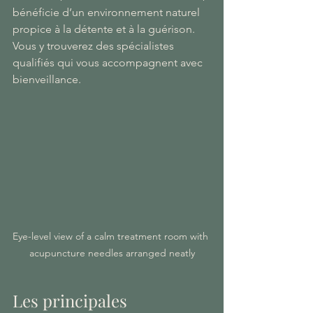
bénéficie d’un environnement naturel 
propice à la détente et à la guérison. 
Vous y trouverez des spécialistes 
qualifiés qui vous accompagnent avec 
bienveillance.
Eye-level view of a calm treatment room with 
acupuncture needles arranged neatly
Les principales 