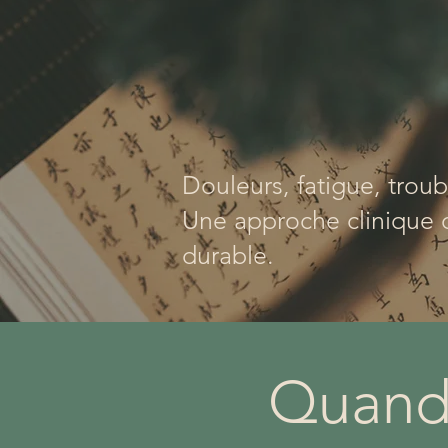
Douleurs, fatigue, trou
Une approche clinique d
durable.
Quand 