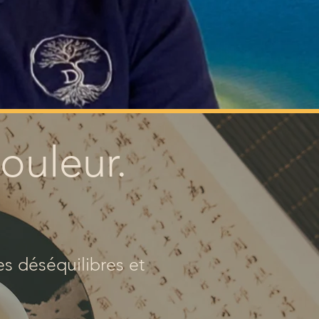
ouleur.
s déséquilibres et