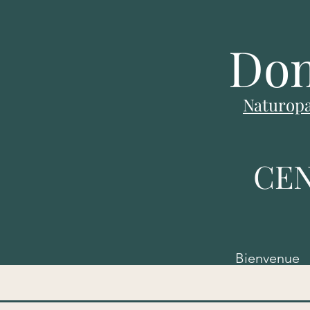
Dom
Naturopa
CEN
Bienvenue