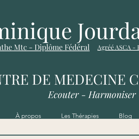
inique Jourd
the Mtc - Diplôme Fédéral
Agréé ASCA
-
TRE DE MEDECINE 
Ecouter - Harmoniser
À propos
Les Thérapies
Blog