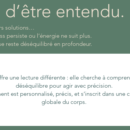
d’être entendu.
rs solutions…
ess persiste ou l’énergie ne suit plus.
e reste déséquilibré en profondeur.
fre une lecture différente : elle cherche à compren
déséquilibre pour agir avec précision.
nt est personnalisé, précis, et s’inscrit dans un
globale du corps.