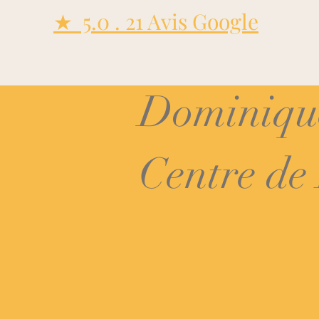
★ 5.0 . 21 Avis Google
Dominiqu
Centre de