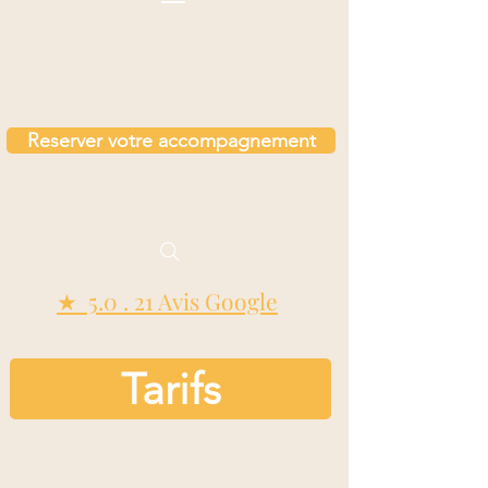
Reserver votre accompagnement
★ 5.0 . 21 Avis Google
Tarifs