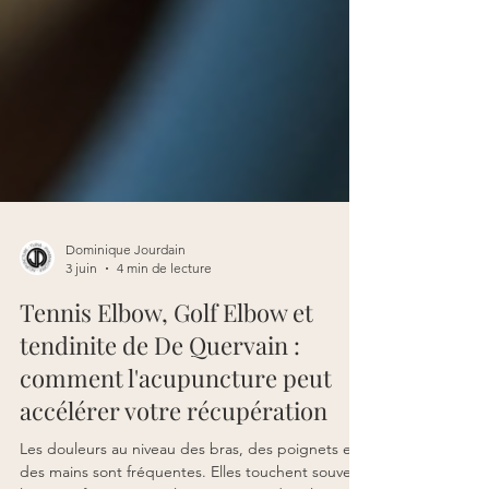
Dominique Jourdain
3 juin
4 min de lecture
Tennis Elbow, Golf Elbow et
tendinite de De Quervain :
comment l'acupuncture peut
accélérer votre récupération