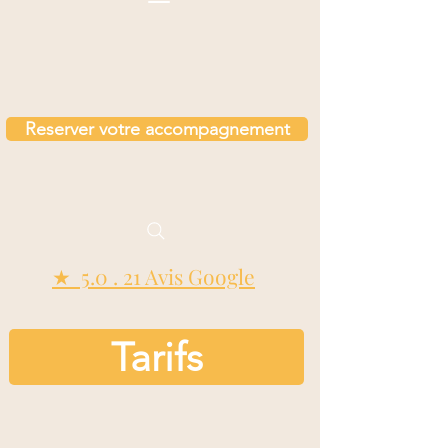
Reserver votre accompagnement
★ 5.0 . 21 Avis Google
Tarifs