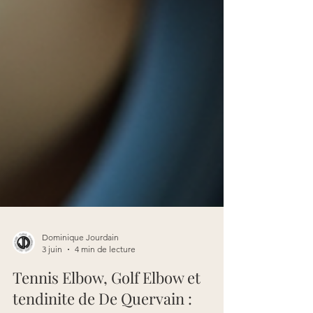
Dominique Jourdain
3 juin
4 min de lecture