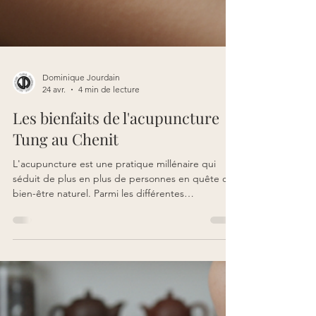
Dominique Jourdain
24 avr.
4 min de lecture
Les bienfaits de l'acupuncture
Tung au Chenit