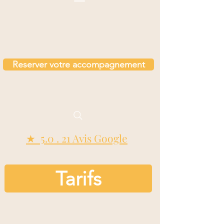
Reserver votre accompagnement
★ 5.0 . 21 Avis Google
Tarifs